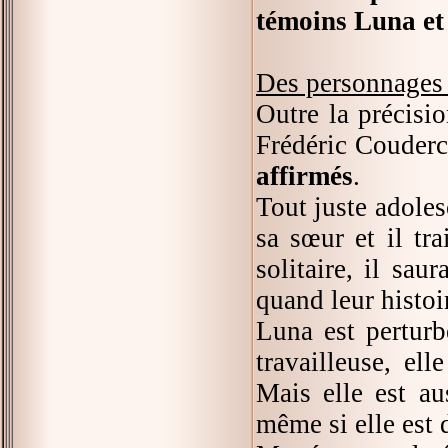
témoins Luna et 
Des personnages 
Outre la précisio
Frédéric Couderc
affirmés
.
Tout juste adole
sa sœur et il tr
solitaire, il sa
quand leur histoi
Luna est perturbé
travailleuse, el
Mais elle est au
même si elle est 