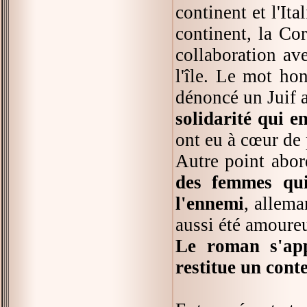
continent et l'It
continent, la Cor
collaboration ave
l'île. Le mot hon
dénoncé un Juif a
solidarité qui e
ont eu à cœur de 
Autre point abord
des femmes qui
l'ennemi
, allema
aussi été amoureu
Le roman s'app
restitue un cont