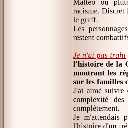
Mattéo ou plutô
racisme. Discret l
le graff.
Les personnages
restent combattif
Je n'ai pas trahi
l'histoire de l
montrant les ré
sur les familles 
J'ai aimé suivre 
complexité des
complètement.
Je m'attendais 
l'histoire d'un t