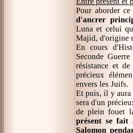
Entre présent et 
Pour aborder ce
d'ancrer princi
Luna et celui qu
Majid, d'origine
En cours d'Hist
Seconde Guerre 
résistance et de
précieux élémen
envers les Juifs.
Et puis, il y aur
sera d'un précieu
de plein fouet 
présent se fait 
Salomon pendan