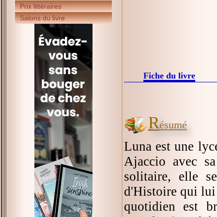
Prix littéraires
Salons du livre
Fiche du livre
R
ésumé
Luna est une lycé
Ajaccio avec sa
solitaire, elle
d'Histoire qui lu
quotidien est b