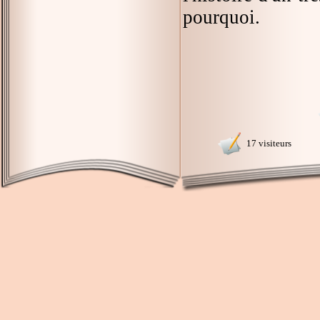
pourquoi.
17 visiteurs