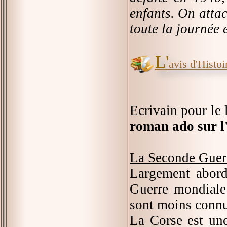
enfants. On attac
toute la journée 
L'
avis d'Histoir
Ecrivain pour le 
roman ado sur l
La Seconde Guer
Largement abordé
Guerre mondiale 
sont moins connu
La Corse est une