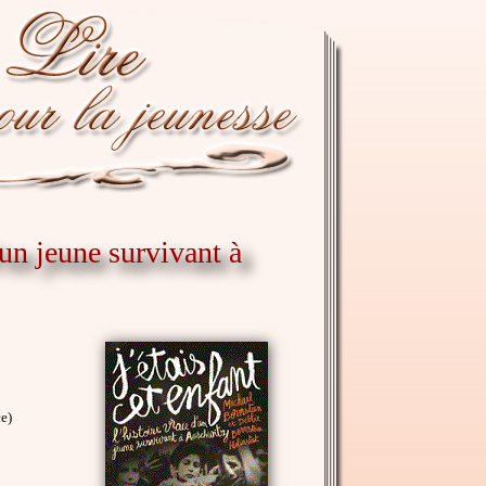
d'un jeune survivant à
e)