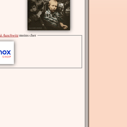
t à Auschwitz
moins cher