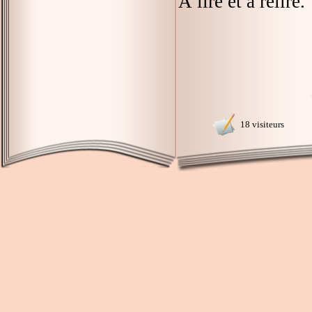
À lire et à relire.
18 visiteurs