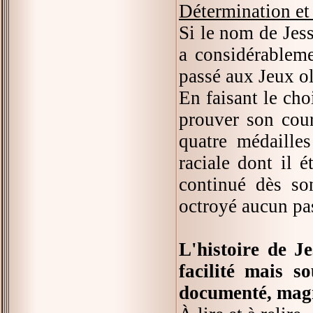
Détermination et 
Si le nom de Jess
a considérableme
passé aux Jeux o
En faisant le choi
prouver son cour
quatre médailles
raciale dont il 
continué dès so
octroyé aucun pas
L'histoire de J
facilité mais s
documenté, magn