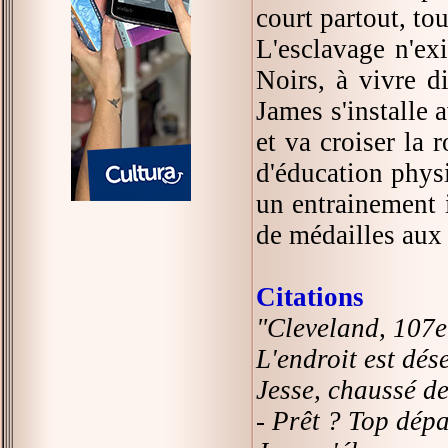
court partout, tou
L'esclavage n'exi
Noirs, à vivre d
James s'installe 
et va croiser la 
d'éducation physi
un entrainement i
de médailles aux
Citations
"Cleveland, 107e
L'endroit est dés
Jesse, chaussé de
- Prêt ? Top dépa