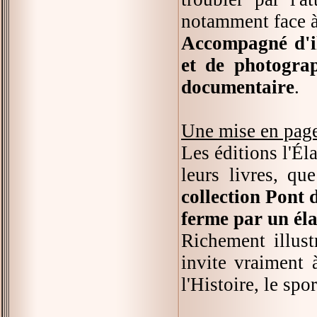
notamment face à
Accompagné d'il
et de photograp
documentaire
.
Une mise en pag
Les éditions l'Él
leurs livres, q
collection Pont d
ferme par un éla
Richement illust
invite vraiment 
l'Histoire, le spo