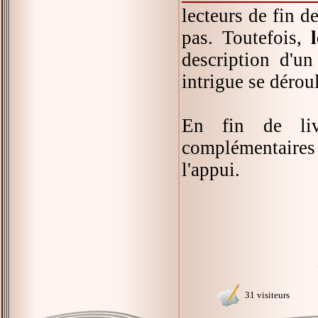
lecteurs de fin d
pas. Toutefois,
description d'u
intrigue se déro
En fin de liv
complémentaires 
l'appui.
31 visiteurs