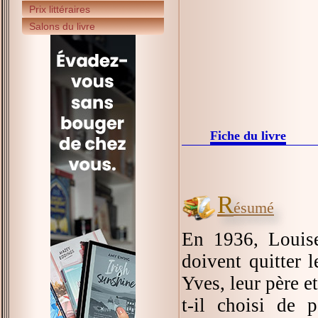
Prix littéraires
Salons du livre
Fiche du livre
R
ésumé
En 1936, Louise
doivent quitter 
Yves, leur père et
t-il choisi de p