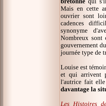
bretonne
qui s'i
Mais en cette a
ouvrier sont loi
cadences diffic
synonyme d'ave
Nombreux sont c
gouvernement du 
journée type de t
Louise est témoi
et qui arrivent 
l'autrice fait ell
davantage la sit
Les Histoires d