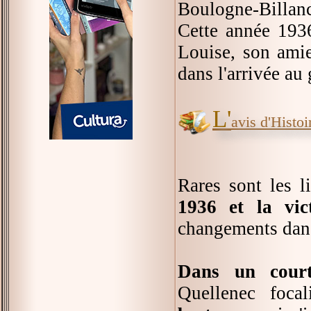
Boulogne-Billanc
Cette année 1936
Louise, son amie
dans l'arrivée a
L'
avis d'Histoir
Rares sont les l
1936 et la vic
changements dans
Dans un court
Quellenec foca