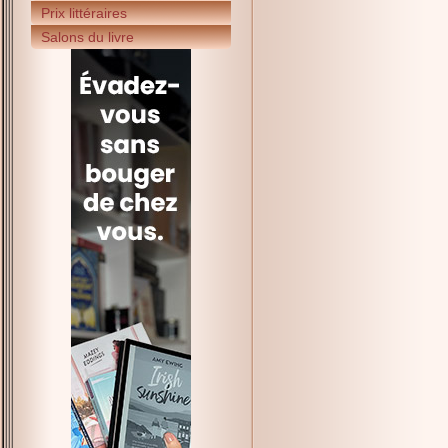
Prix littéraires
Salons du livre