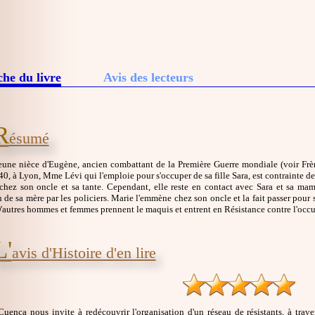
che du livre
Avis des lecteurs
R
ésumé
jeune nièce d'Eugène, ancien combattant de la Première Guerre mondiale (voir Frè
0, à Lyon, Mme Lévi qui l'emploie pour s'occuper de sa fille Sara, est contrainte de l
hez son oncle et sa tante. Cependant, elle reste en contact avec Sara et sa maman 
on de sa mère par les policiers. Marie l'emmène chez son oncle et la fait passer pour 
D'autres hommes et femmes prennent le maquis et entrent en Résistance contre l'occ
L'
avis d'Histoire d'en lire
Cuenca nous invite à redécouvrir l'organisation d'un réseau de résistants, à tra