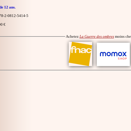
de 12 ans.
8-2-0812-5414-5
0 €
Achetez
La Guerre des ombres
moins che