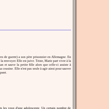
res de guerre) a son père prisonnier en Allemagne. En
a renvoyer. Elle est juive. Triste, Marie part vivre à la
et sauve la petite fille alors que celle-ci assiste à
sa cousine. Elle n'est pas seule à agir ainsi pour sauver
upant.
vers les yeux d'une adolescente. Un certain nombre de