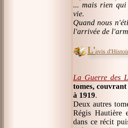
... mais rien qui
vie.
Quand nous n'éti
l'arrivée de l'ar
L'
avis d'Histoir
La Guerre des L
tomes, couvrant
à 1919
.
Deux autres tome
Régis Hautière e
dans ce récit pui