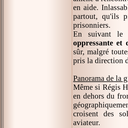
en aide. Inlassa
partout, qu'ils 
prisonniers.
En suivant le
oppressante et 
sûr, malgré toute
pris la direction 
Panorama de la g
Même si Régis Hau
en dehors du fron
géographiquemen
croisent des so
aviateur.