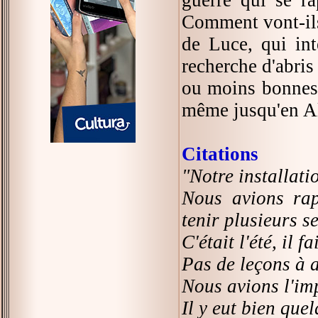
Comment vont-ils 
de Luce, qui int
recherche d'abris
ou moins bonnes,
même jusqu'en A
Citations
"Notre installati
Nous avions rap
tenir plusieurs s
C'était l'été, il f
Pas de leçons à a
Nous avions l'im
Il y eut bien que