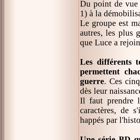
Du point de vue d
1) à la démobilis
Le groupe est ma
autres, les plus 
que Luce a rejoi
Les différents
permettent chac
guerre
. Ces cinq
dès leur naissance
Il faut prendre 
caractères, de s
happés par l'hist
Une série BD qu