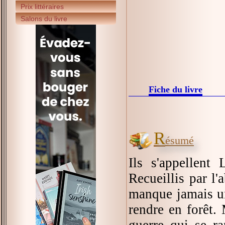
Prix littéraires
Salons du livre
Fiche du livre
R
ésumé
Ils s'appellent
Recueillis par l'
manque jamais un
rendre en forêt. 
guerre qui se ra