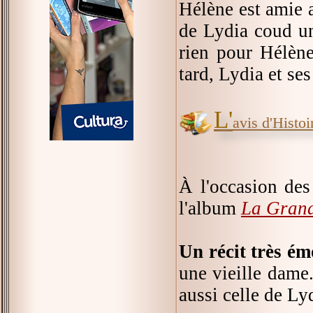
Hélène est amie a
de Lydia coud une
rien pour Hélène
tard, Lydia et se
L'
avis d'Histoir
À l'occasion des
l'album
La Grande
Un récit très é
une vieille dame.
aussi celle de Ly