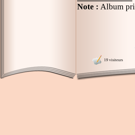
Note :
Album prim
19 visiteurs