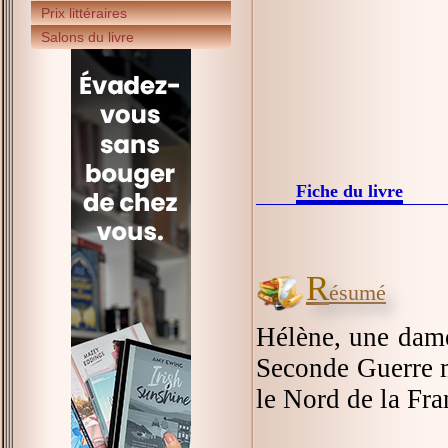
Prix littéraires
Salons du livre
Fiche du livre
R
ésumé
Hélène, une dame
Seconde Guerre m
le Nord de la Fra