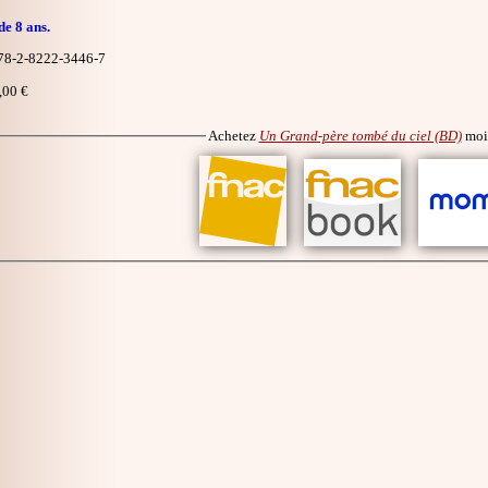
de 8 ans.
8-2-8222-3446-7
,00 €
Achetez
Un Grand-père tombé du ciel (BD)
moi