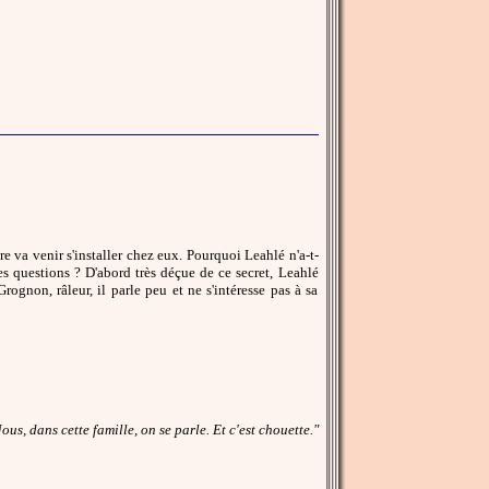
re va venir s'installer chez eux. Pourquoi Leahlé n'a-t-
s questions ? D'abord très déçue de ce secret, Leahlé
rognon, râleur, il parle peu et ne s'intéresse pas à sa
us, dans cette famille, on se parle. Et c'est chouette."