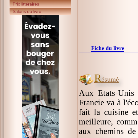
Prix littéraires
Salons du livre
Fiche du livre
R
ésumé
Aux Etats-Unis 
Francie va à l'éc
fait la cuisine 
meilleure, comme
aux chemins de 