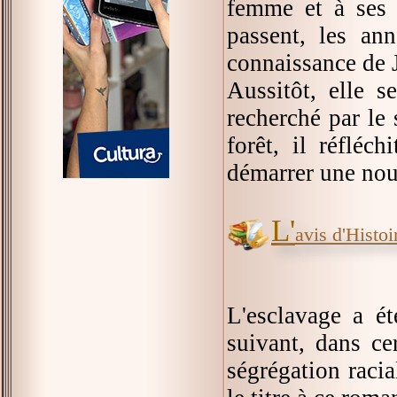
femme et à ses e
passent, les ann
connaissance de Je
Aussitôt, elle s
recherché par le 
forêt, il réfléc
démarrer une nouv
L'
avis d'Histoir
L'esclavage a ét
suivant, dans ce
ségrégation racia