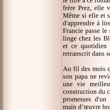
le titre à ce roma
frère Prez, elle
Même si elle et so
d'apprendre à lir
Francie passe le 
linge chez les Bl
et ce quotidien 
retranscrit dans s
Au fil des mois q
son papa ne revie
une vie meilleu
construction du 
promesses d'un 
main d’œuvre bo