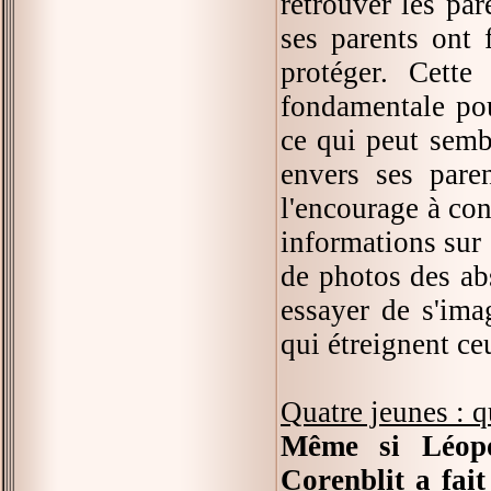
retrouver les par
ses parents ont 
protéger. Cett
fondamentale pou
ce qui peut sembl
envers ses paren
l'encourage à con
informations sur 
de photos des abs
essayer de s'ima
qui étreignent ce
Quatre jeunes : q
Même si Léopo
Corenblit a fait