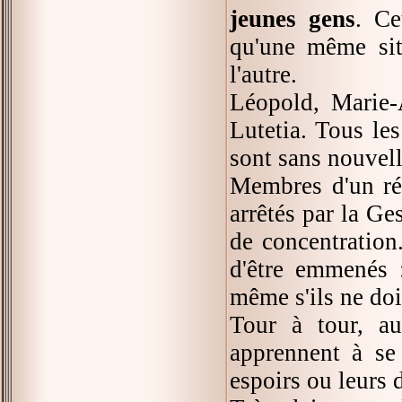
jeunes gens
. Ce
qu'une même sit
l'autre.
Léopold, Marie-A
Lutetia. Tous les
sont sans nouvel
Membres d'un rés
arrêtés par la Ge
de concentration
d'être emmenés :
même s'ils ne doi
Tour à tour, au
apprennent à se 
espoirs ou leurs 