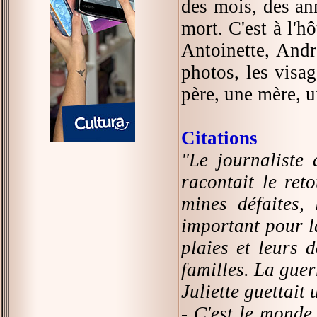
des mois, des an
mort. C'est à l'h
Antoinette, Andr
photos, les visag
père, une mère, u
Citations
"Le journaliste 
racontait le reto
mines défaites,
important pour la
plaies et leurs d
familles. La guer
Juliette guettait
- C'est le monde