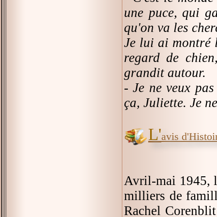
une puce, qui ga
qu'on va les cher
Je lui ai montré 
regard de chien,
grandit autour.
- Je ne veux pas
ça, Juliette. Je n
L'
avis d'Histoir
Avril-mai 1945, l
milliers de famil
Rachel Corenbli