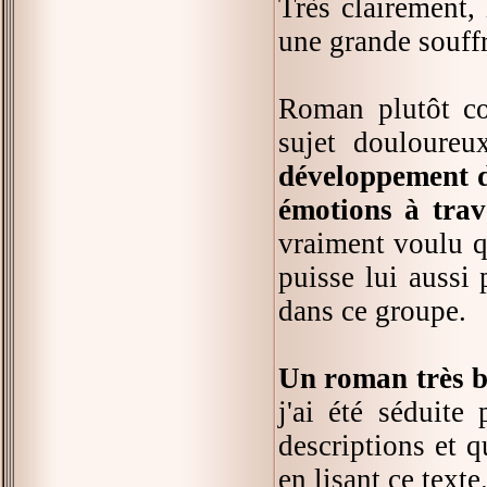
Très clairement,
une grande souffr
Roman plutôt co
sujet douloureu
développement du
émotions à trav
vraiment voulu qu
puisse lui aussi 
dans ce groupe.
Un roman très bi
j'ai été séduite
descriptions et q
en lisant ce texte