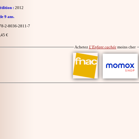
dition :
2012
de 9 ans.
8-2-8036-2811-7
,45 €
Achetez
L'Enfant cachée
moins cher