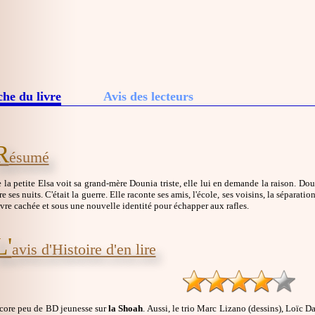
che du livre
Avis des lecteurs
R
ésumé
 la petite Elsa voit sa grand-mère Dounia triste, elle lui en demande la raison. Do
e ses nuits. C'était la guerre. Elle raconte ses amis, l'école, ses voisins, la séparatio
ivre cachée et sous une nouvelle identité pour échapper aux rafles.
L'
avis d'Histoire d'en lire
encore peu de BD jeunesse sur
la Shoah
. Aussi, le trio Marc Lizano (dessins), Loïc D