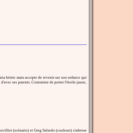
unia hésite mais accepte de revenir sur son enfance qui
n d'avec ses parents. Contrainte de porter l'étoile jaune,
auvillier (scénario) et Greg Salsedo (couleurs) s'adresse