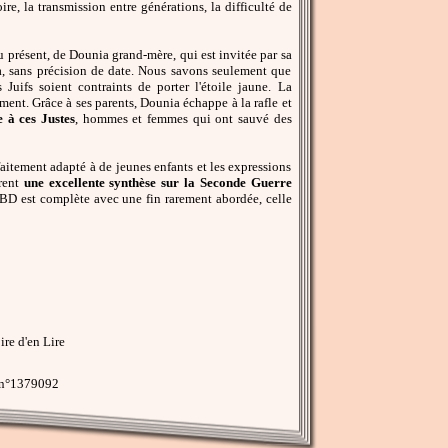
, la transmission entre générations, la difficulté de
du présent, de Dounia grand-mère, qui est invitée par sa
nia, sans précision de date. Nous savons seulement que
Juifs soient contraints de porter l'étoile jaune. La
oment. Grâce à ses parents, Dounia échappe à la rafle et
à ces Justes
, hommes et femmes qui ont sauvé des
aitement adapté à de jeunes enfants et les expressions
frent
une excellente synthèse sur la Seconde Guerre
BD est complète avec une fin rarement abordée, celle
re d'en Lire
 n°1379092