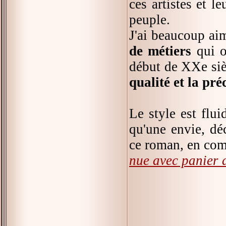
ces artistes et l
peuple.
J'ai beaucoup a
de métiers
qui o
début de XXe sièc
qualité et la pré
Le style est fluid
qu'une envie, dé
ce roman, en com
nue avec panier d