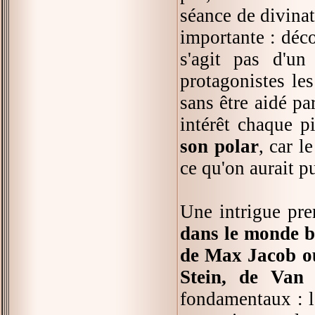
séance de divina
importante : déco
s'agit pas d'un
protagonistes les
sans être aidé pa
intérêt chaque p
son polar
, car l
ce qu'on aurait p
Une intrigue pre
dans le monde b
de Max Jacob ou
Stein, de Van
fondamentaux : le