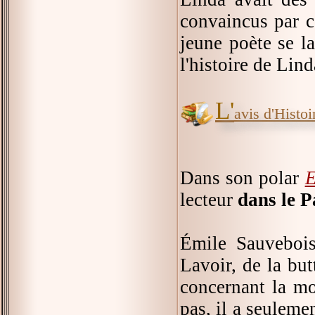
convaincus par c
jeune poète se l
l'histoire de Lind
L'
avis d'Histoir
Dans son polar
E
lecteur
dans le P
Émile Sauvebois
Lavoir, de la but
concernant la mo
pas, il a seuleme