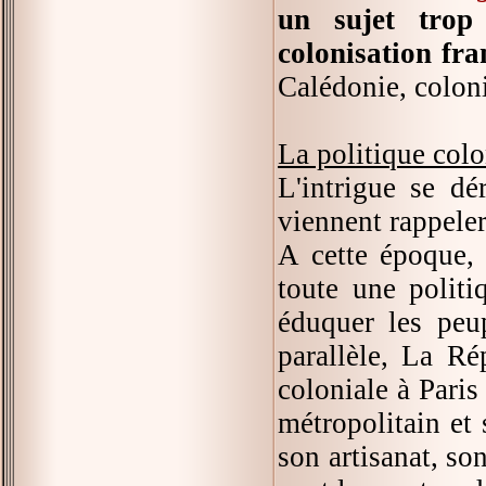
un sujet trop
colonisation fra
Calédonie, colon
La politique colo
L'intrigue se dé
viennent rappeler
A cette époque, 
toute une politi
éduquer les peup
parallèle, La Ré
coloniale à Paris
métropolitain et 
son artisanat, so