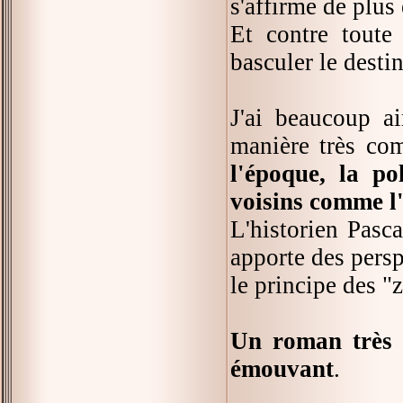
s'affirme de plus 
Et contre toute 
basculer le desti
J'ai beaucoup a
manière très co
l'époque, la po
voisins comme l
L'historien Pasca
apporte des pers
le principe des "
Un roman très i
émouvant
.