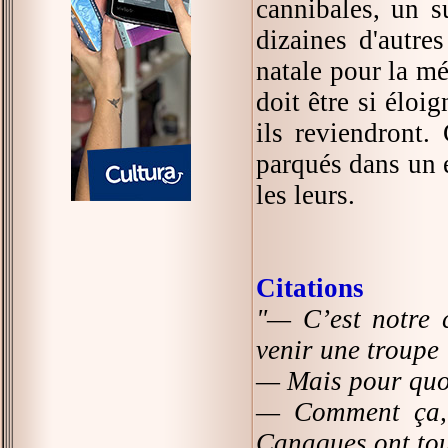
cannibales, un s
dizaines d'autr
natale pour la mé
doit être si éloi
ils reviendront. 
parqués dans un e
les leurs.
Citations
"— C’est notre 
venir une troupe 
— Mais pour quoi
— Comment ça, 
Canaques ont tou