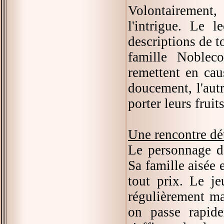
Volontairement,
l'intrigue. Le l
descriptions de t
famille Noblec
remettent en cau
doucement, l'aut
porter leurs fruit
Une rencontre dé
Le personnage de
Sa famille aisée e
tout prix. Le je
régulièrement ma
on passe rapid