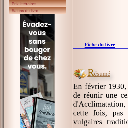
Prix littéraires
Salons du livre
Fiche du livre
R
ésumé
En février 1930, 
de réunir une ce
d'Acclimatation,
cette fois, pas
vulgaires tradi