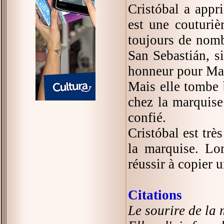
Cristóbal a appr
est une couturiè
toujours de nombr
San Sebastián, s
honneur pour Mart
Mais elle tombe b
chez la marquise 
confié.
Cristóbal est trè
la marquise. Lor
réussir à copier u
Citations
Le sourire de la 