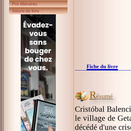
Prix littéraires
Salons du livre
Fiche du livre
R
ésumé
Cristóbal Balenci
le village de Get
décédé d'une cri