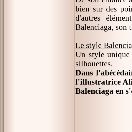
bien sur des poi
d'autres élément
Balenciaga, son tr
Le style Balenci
Un style unique 
silhouettes.
Dans l'abécédair
l'illustratrice 
Balenciaga en s'