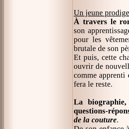
Un jeune prodig
À travers le ro
son apprentissag
pour les vêteme
brutale de son pè
Et puis, cette c
ouvrir de nouvelle
comme apprenti c
fera le reste.
La biographie,
questions-répon
de la couture
.
De son enfance à