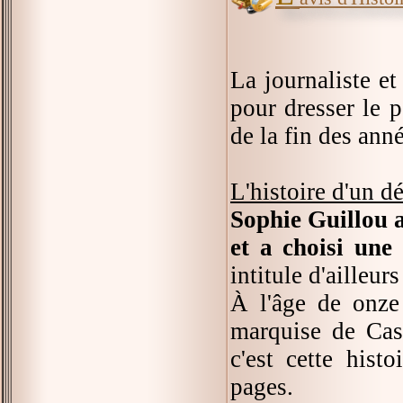
La journaliste et
pour dresser le 
de la fin des ann
L'histoire d'un dé
Sophie Guillou a
et a choisi une
intitule d'ailleur
À l'âge de onze 
marquise de Cass
c'est cette hist
pages.