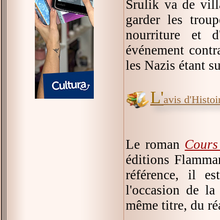
Srulik va de vil
garder les trou
nourriture et 
événement contra
les Nazis étant su
L'
avis d'Histoir
Le roman
Cours
éditions Flamma
référence, il e
l'occasion de l
même titre, du ré