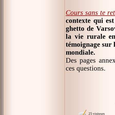
Cours sans te re
contexte qui est
ghetto de Varsov
la vie rurale e
témoignage sur l
mondiale.
Des pages annex
ces questions.
25 visiteurs