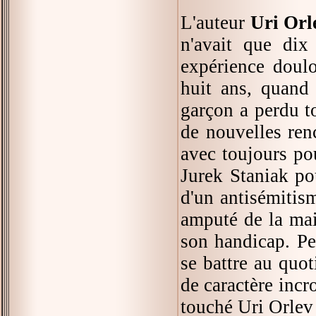
L'auteur
Uri Orl
n'avait que dix
expérience doulo
huit ans, quand 
garçon a perdu to
de nouvelles ren
avec toujours po
Jurek Staniak po
d'un antisémitism
amputé de la main
son handicap. Pe
se battre au quo
de caractère inc
touché Uri Orlev 