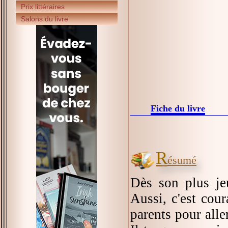
Prix littéraires
Salons du livre
Fiche du livre
R
ésumé
Dès son plus jeu
Aussi, c'est cour
parents pour aller