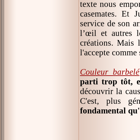
texte nous empor
casemates. Et Ju
service de son ar
l’œil et autres 
créations. Mais l
l'accepte comme s
Couleur barbelé
parti trop tôt,
découvrir la cau
C'est, plus gé
fondamental qu'o