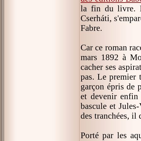
la fin du livre. 
Cserháti, s'empar
Fabre.
Car ce roman ra
mars 1892 à Mont
cacher ses aspira
pas. Le premier t
garçon épris de p
et devenir enfin
bascule et Jules
des tranchées, il d
Porté par les aq