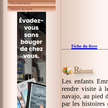
Prix littéraires
Salons du livre
Fiche du livre
R
ésumé
Les enfants Emm
rendre visite à 
navajo, au pied 
par les histoires