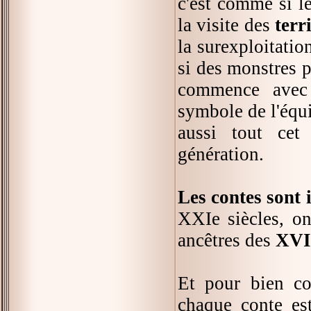
c'est comme si le
la visite des
terr
la surexploitatio
si des monstres p
commence avec
symbole de l'équi
aussi tout cet
génération.
Les contes sont 
XXIe siècles, on 
ancêtres des
XVII
Et pour bien co
chaque conte est