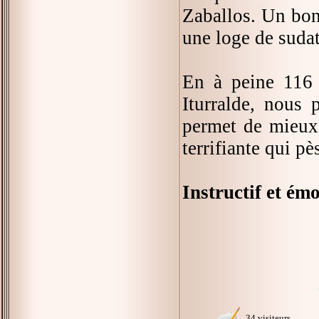
Zaballos. Un bon
une loge de suda
En à peine 116 p
Iturralde, nous 
permet de mieux 
terrifiante qui p
Instructif et ém
34 visiteurs