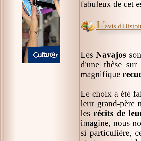
fabuleux de cet e
L'
avis d'Histoir
Les
Navajos
son
d'une thèse sur
magnifique
recue
Le choix a été fa
leur grand-père 
les
récits de leu
imagine, nous nou
si particulière, 