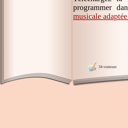
programmer dan
musicale adapté
34 visiteurs