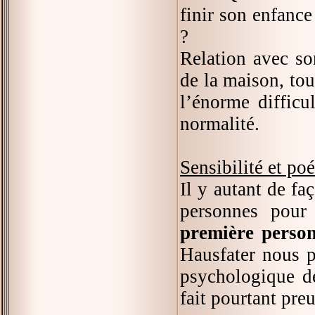
finir son enfance
?
Relation avec son
de la maison, to
l’énorme difficu
normalité.
Sensibilité et poé
Il y autant de fa
personnes pour
première person
Hausfater nous p
psychologique de
fait pourtant pre