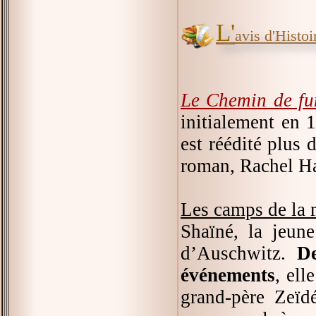
L'
avis d'Histoir
Le Chemin de f
initialement en 
est réédité plus 
roman, Rachel H
Les camps de la 
Shaïné, la jeune
d’Auschwitz.
D
événements
, ell
grand-père Zeïdé