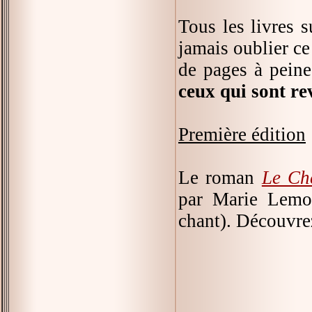
Tous les livres s
jamais oublier ce
de pages à peine
ceux qui sont re
Première édition
Le roman
Le Ch
par Marie Lemoi
chant). Découvrez