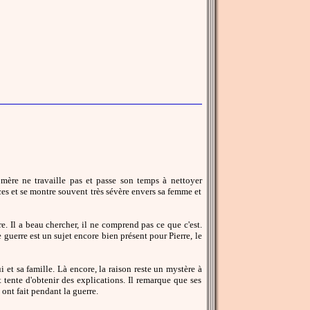
mère ne travaille pas et passe son temps à nettoyer
nces et se montre souvent très sévère envers sa femme et
e. Il a beau chercher, il ne comprend pas ce que c'est.
 guerre est un sujet encore bien présent pour Pierre, le
et sa famille. Là encore, la raison reste un mystère à
 tente d'obtenir des explications. Il remarque que ses
 ont fait pendant la guerre.