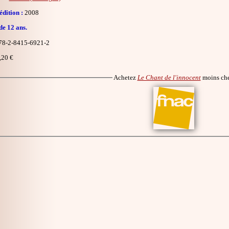
dition :
2008
de 12 ans.
8-2-8415-6921-2
,20 €
Achetez
Le Chant de l'innocent
moins ch