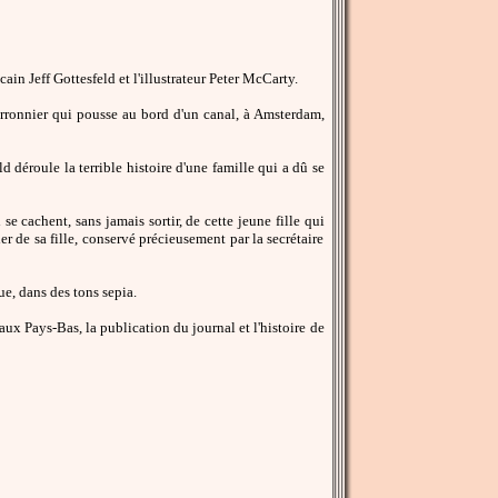
cain Jeff Gottesfeld et l'illustrateur Peter McCarty.
rronnier qui pousse au bord d'un canal, à Amsterdam,
eld déroule la terrible histoire d'une famille qui a dû se
 se cachent, sans jamais sortir, de cette jeune fille qui
ier de sa fille, conservé précieusement par la secrétaire
e, dans des tons sepia.
 aux Pays-Bas, la publication du journal et l'histoire de