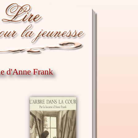
rne d'Anne Frank