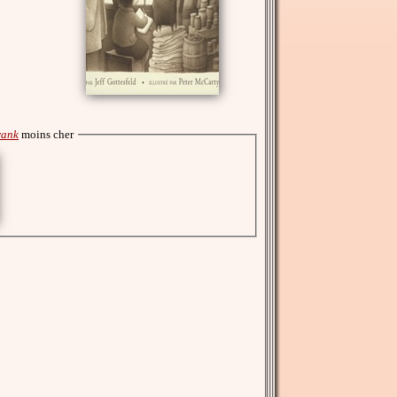
rank
moins cher