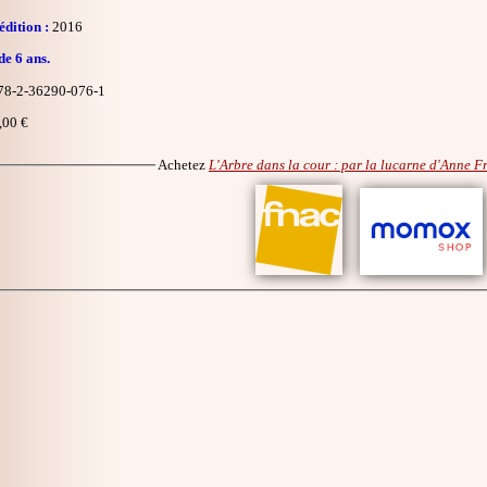
dition :
2016
de 6 ans.
8-2-36290-076-1
,00 €
Achetez
L'Arbre dans la cour : par la lucarne d'Anne F