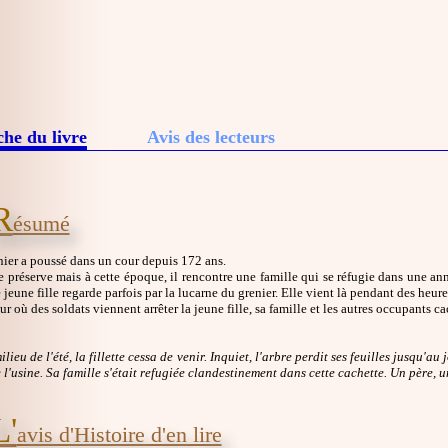
che du livre
Avis des lecteurs
R
ésumé
ier a poussé dans un cour depuis 172 ans.
e préserve mais à cette époque, il rencontre une famille qui se réfugie dans une anne
e jeune fille regarde parfois par la lucarne du grenier. Elle vient là pendant des heures
ur où des soldats viennent arrêter la jeune fille, sa famille et les autres occupants c
lieu de l'été, la fillette cessa de venir. Inquiet, l'arbre perdit ses feuilles jusqu'au
e l'usine. Sa famille s'était refugiée clandestinement dans cette cachette. Un père, 
L'
avis d'Histoire d'en lire