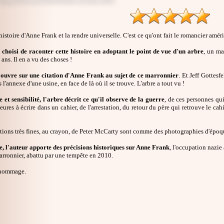
histoire d'Anne Frank et la rendre universelle. C'est ce qu'ont fait le romancier améri
 choisi de raconter cette histoire en adoptant le point de vue d'un arbre
, un ma
ans. Il en a vu des choses !
ouvre sur une citation d'Anne Frank au sujet de ce marronnier
. Et Jeff Gottesf
 l'annexe d'une usine, en face de là où il se trouve. L'arbre a tout vu !
 et sensibilité, l'arbre décrit ce qu'il observe de la guerre
, de ces personnes qui
eures à écrire dans un cahier, de l'arrestation, du retour du père qui retrouve le cah
ations très fines, au crayon, de Peter McCarty sont comme des photographies d'époqu
e, l'auteur apporte des précisions historiques sur Anne Frank
, l'occupation nazie
rronnier, abattu par une tempête en 2010.
hommage.