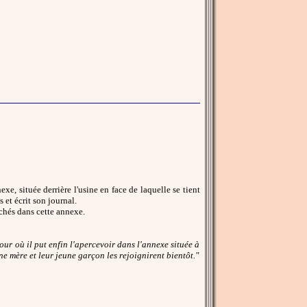
xe, située derrière l'usine en face de laquelle se tient
 et écrit son journal.
achés dans cette annexe.
 jour où il put enfin l'apercevoir dans l'annexe située à
une mère et leur jeune garçon les rejoignirent bientôt."