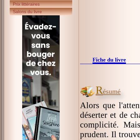
Prix littéraires
Salons du livre
Fiche du livre
R
ésumé
Alors que l'atte
déserter et de ch
complicité. Mais
prudent. Il trouv