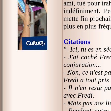
ami, tué pour tra
indéfiniment. Pe
mette fin procha
plus en plus fréq
Citations
"- Ici, tu es en sé
- J'ai caché Fre
conjuration...
- Non, ce n'est pa
Fredi a tout pris 
- Il n'en reste p
avec Fredi.
- Mais pas nos li
- Pendant notre