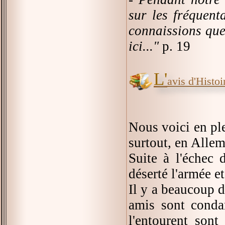
sur les fréquen
connaissions que 
ici..."
p. 19
L'
avis d'Histoir
Nous voici en ple
surtout, en Alle
Suite à l'échec d
déserté l'armée et
Il y a beaucoup d
amis sont conda
l'entourent sont 