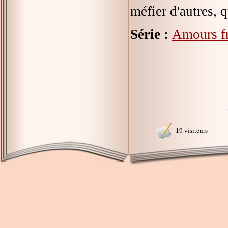
méfier d'autres, q
Série :
Amours fr
19 visiteurs