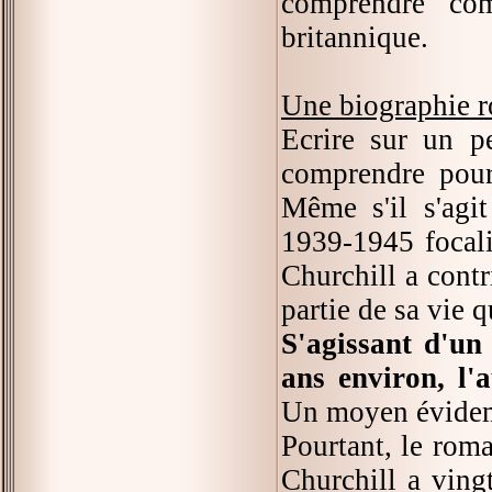
comprendre co
britannique.
Une biographie 
Ecrire sur un p
comprendre pourq
Même s'il s'agit
1939-1945 focalis
Churchill a contri
partie de sa vie 
S'agissant d'un
ans environ, l'
Un moyen évidemm
Pourtant, le rom
Churchill a vingt