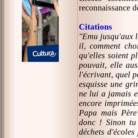
reconnaissance d
Citations
"Emu jusqu'aux la
il, comment cho
qu'elles soient 
pouvait, elle aus
l'écrivant, quel 
esquisse une gri
ne lui a jamais 
encore imprimée
Papa mais Père"
donc ! Sinon tu
déchets d'écoles 