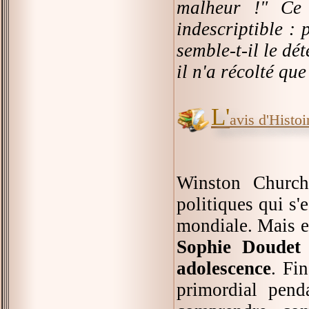
malheur !" Ce 
indescriptible : 
semble-t-il le dé
il n'a récolté qu
L'
avis d'Histoir
Winston Church
politiques qui s'
mondiale. Mais e
Sophie Doudet s
adolescence
. Fi
primordial pen