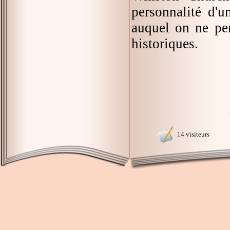
personnalité d'u
auquel on ne pe
historiques.
14 visiteurs