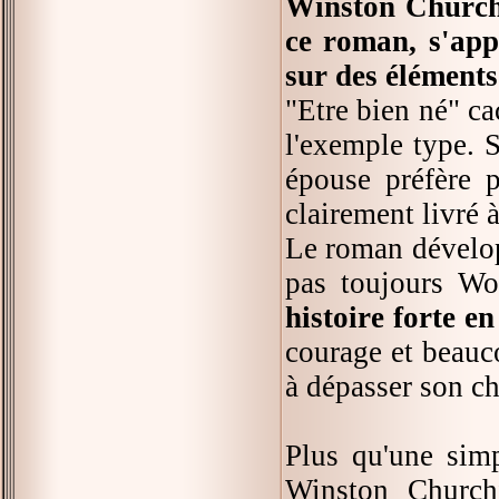
Winston Churchil
ce roman, s'appu
sur des éléments
"Etre bien né" ca
l'exemple type. 
épouse préfère 
clairement livré 
Le roman dévelop
pas toujours Wo
histoire forte e
courage et beauco
à dépasser son cha
Plus qu'une simp
Winston Church