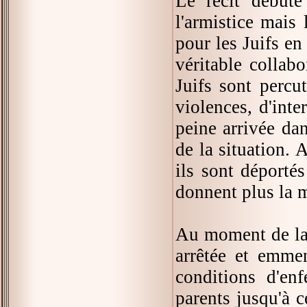
Le récit débute
l'armistice mais 
pour les Juifs e
véritable collab
Juifs sont percut
violences, d'inte
peine arrivée dan
de la situation. A
ils sont déportés
donnent plus la 
Au moment de la G
arrêtée et emme
conditions d'en
parents jusqu'à c