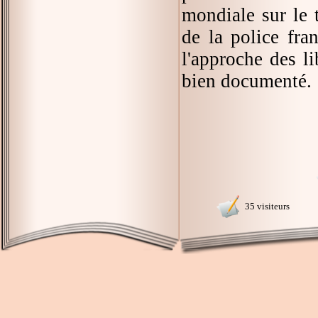
mondiale sur le te
de la police fra
l'approche des li
bien documenté.
35 visiteurs