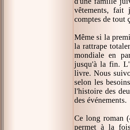
d'une famille ju
vêtements, fait 
comptes de tout ç
Même si la premiè
la rattrape total
mondiale en par
jusqu'à la fin. 
livre. Nous suiv
selon les besoin
l'histoire des de
des événements.
Ce long roman (4
permet à la foi