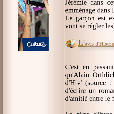
Jérémie dans ce
emménage dans l'
Le garçon est e
vont se régler les
L'
avis d'Histoir
C'est en passant
qu'Alain Orthli
d'Hiv' (source 
d'écrire un roma
d'amitié entre le 