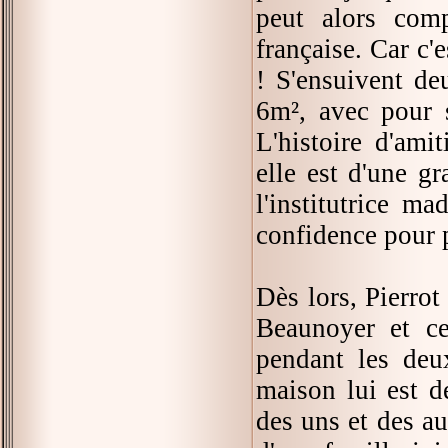
peut alors com
française. Car c'e
! S'ensuivent de
6m², avec pour se
L'histoire d'ami
elle est d'une g
l'institutrice m
confidence pour p
Dès lors, Pierrot
Beaunoyer et ce
pendant les deu
maison lui est de
des uns et des au