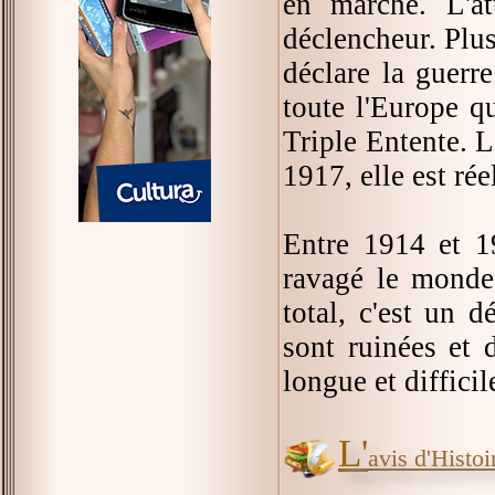
en marche. L'at
déclencheur. Plus
déclare la guerre
toute l'Europe qu
Triple Entente. L
1917, elle est ré
Entre 1914 et 1
ravagé le monde
total, c'est un 
sont ruinées et 
longue et difficil
L'
avis d'Histoir