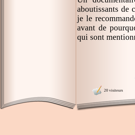
aboutissants de c
je le recommande
avant de pourquo
qui sont mentionné
20 visiteurs