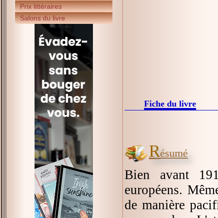
Prix littéraires
Salons du livre
Fiche du livre
R
ésumé
Bien avant 191
européens. Même 
de manière pacifi