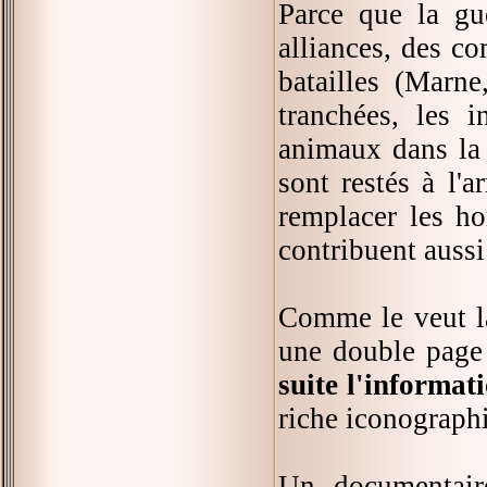
Parce que la gue
alliances, des co
batailles (Marne
tranchées, les i
animaux dans la 
sont restés à l'a
remplacer les h
contribuent aussi 
Comme le veut la
une double pag
suite l'informat
riche iconographi
Un documentaire