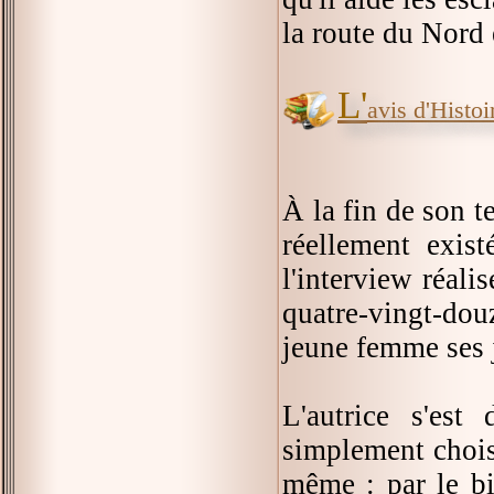
la route du Nord e
L'
avis d'Histoir
À la fin de son 
réellement exis
l'interview réali
quatre-vingt-dou
jeune femme ses 
L'autrice s'est
simplement choisi
même : par le b