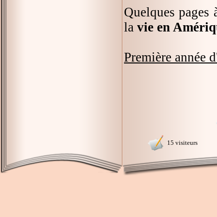
Quelques pages à 
la
vie en Amériq
Première année d
15 visiteurs