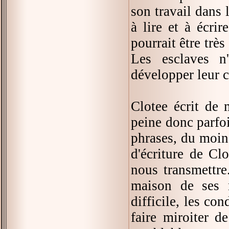
son travail dans 
à lire et à écrir
pourrait être trè
Les esclaves n
développer leur c
Clotee écrit de
peine donc parfoi
phrases, du moin
d'écriture de Cl
nous transmettre
maison de ses m
difficile, les co
faire miroiter d