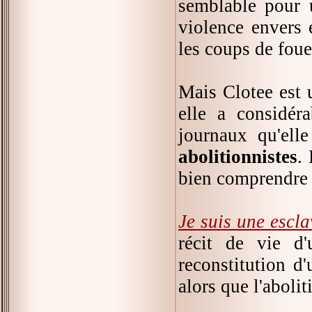
semblable pour u
violence envers 
les coups de foue
Mais Clotee est un
elle a considéra
journaux qu'ell
abolitionnistes
. 
bien comprendre e
Je suis une escl
récit de vie d'
reconstitution d
alors que l'abolit