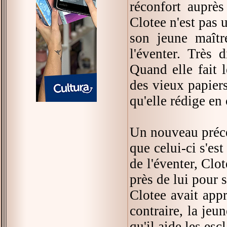
réconfort auprès
Clotee n'est pas 
son jeune maîtr
l'éventer. Très 
Quand elle fait 
des vieux papiers 
qu'elle rédige en 
Un nouveau préce
que celui-ci s'es
de l'éventer, Clo
près de lui pour 
Clotee avait appr
contraire, la jeu
qu'il aide les esc