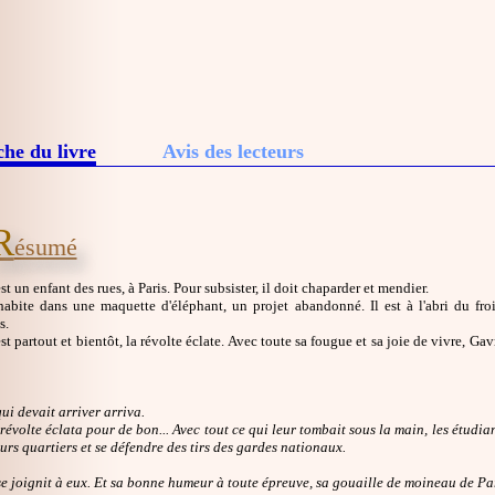
che du livre
Avis des lecteurs
R
ésumé
t un enfant des rues, à Paris. Pour subsister, il doit chaparder et mendier.
abite dans une maquette d'éléphant, un projet abandonné. Il est à l'abri du fro
s.
st partout et bientôt, la révolte éclate. Avec toute sa fougue et sa joie de vivre, Ga
qui devait arriver arriva.
 révolte éclata pour de bon... Avec tout ce qui leur tombait sous la main, les étud
eurs quartiers et se défendre des tirs des gardes nationaux.
 joignit à eux. Et sa bonne humeur à toute épreuve, sa gouaille de moineau de Par