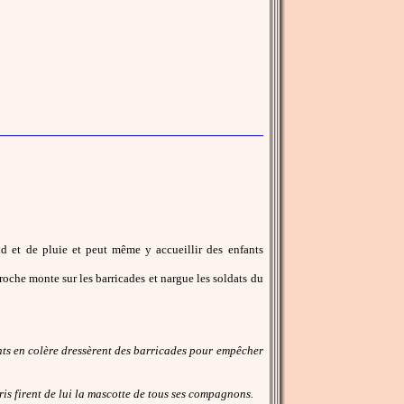
id et de pluie et peut même y accueillir des enfants
vroche monte sur les barricades et nargue les soldats du
iants en colère dressèrent des barricades pour empêcher
is firent de lui la mascotte de tous ses compagnons.