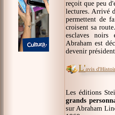
reçoit que peu d
lectures. Arrivé d
permettent de fa
croisent sa route
esclaves noirs 
Abraham est déci
devenir président
L'
avis d'Histoir
Les éditions Ste
grands personna
sur Abraham Lin