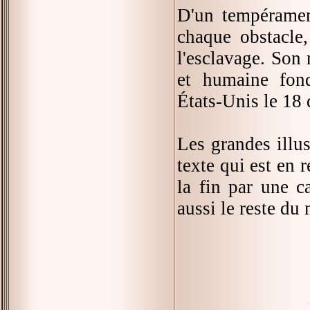
D'un tempéramen
chaque obstacle,
l'esclavage. Son 
et humaine fond
États-Unis le 18
Les grandes illus
texte qui est en 
la fin par une c
aussi le reste du