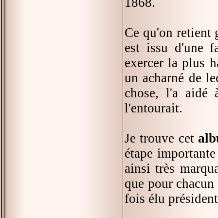
1868.
Ce qu'on retient 
est issu d'une f
exercer la plus 
un acharné de le
chose, l'a aidé
l'entourait.
Je trouve cet
alb
étape importante
ainsi très marqua
que pour chacun 
fois élu président